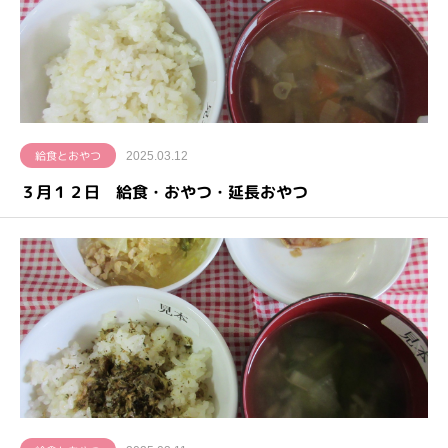
給食とおやつ
2025.03.12
３月１２日 給食・おやつ・延長おやつ