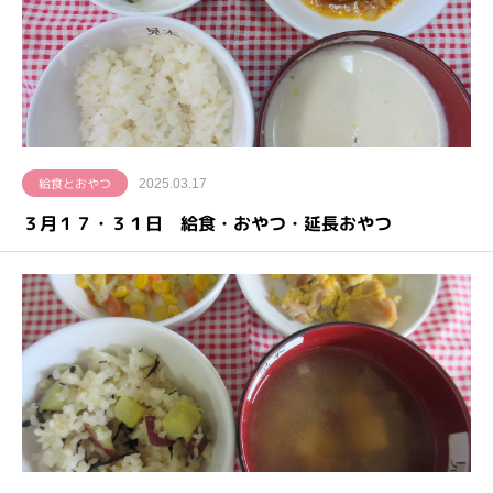
給食とおやつ
2025.03.17
３月１７・３１日 給食・おやつ・延長おやつ