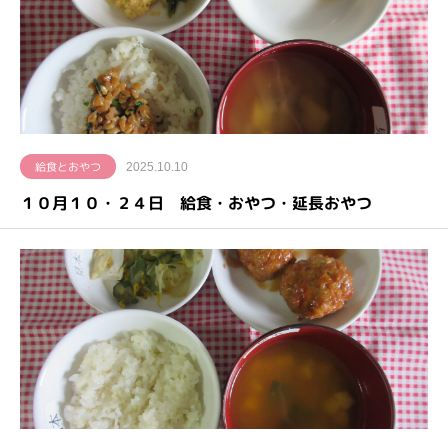
給食とおやつ
2025.10.10
１０月１０・２４日 給食・おやつ・延長おやつ