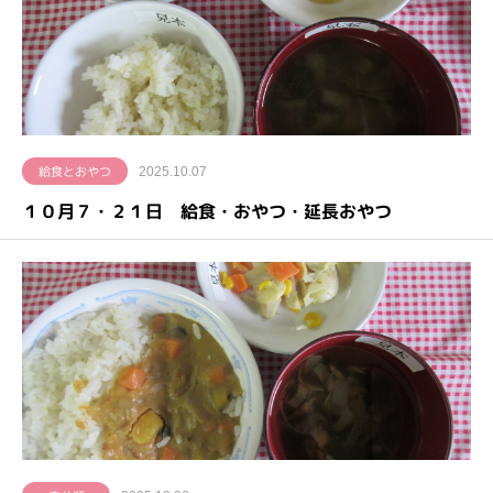
給食とおやつ
2025.10.07
１０月７・２１日 給食・おやつ・延長おやつ