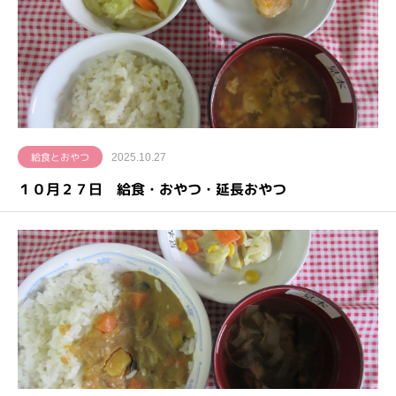
給食とおやつ
2025.10.27
１０月２７日 給食・おやつ・延長おやつ