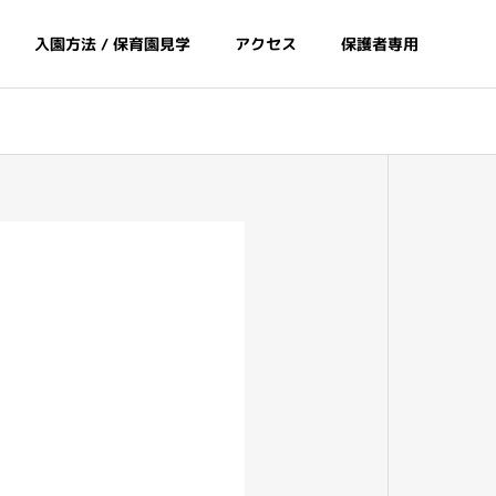
入園方法 / 保育園見学
アクセス
保護者専用
間
給食とおやつ