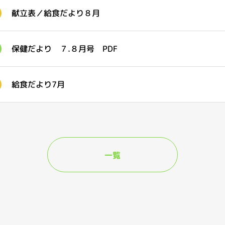
献立表／給食だより８月
保健だより ７.８月号 PDF
給食だより7月
一覧