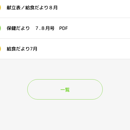
献立表／給食だより８月
保健だより ７.８月号 PDF
給食だより7月
一覧