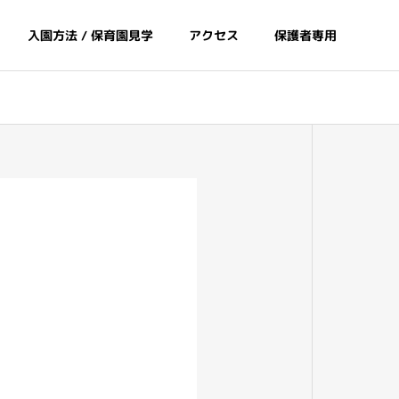
入園方法 / 保育園見学
アクセス
保護者専用
間
給食とおやつ