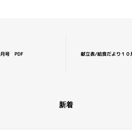
月号 PDF
献立表/給食だより１０
新着