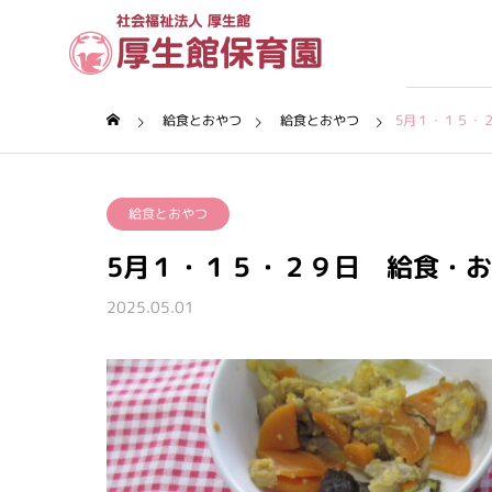
給食とおやつ
給食とおやつ
5月１・１５・
理念・沿革
給食とおやつ
厚生館について
5月１・１５・２９日 給食・
保育園について
2025.05.01
保育内容