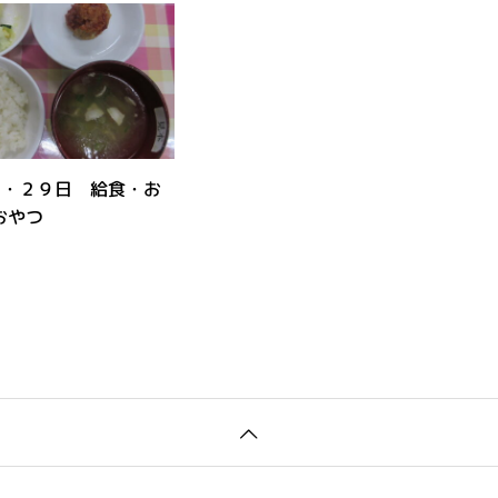
５・２９日 給食・お
おやつ