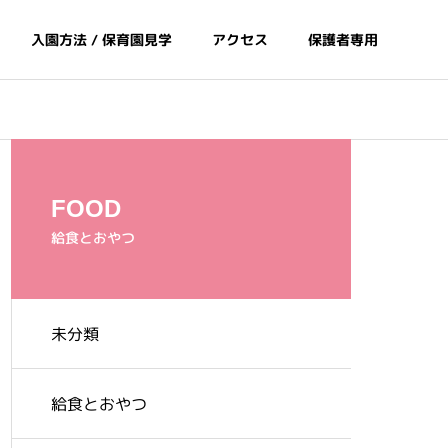
入園方法 / 保育園見学
アクセス
保護者専用
FOOD
給食とおやつ
未分類
間
給食とおやつ
給食とおやつ