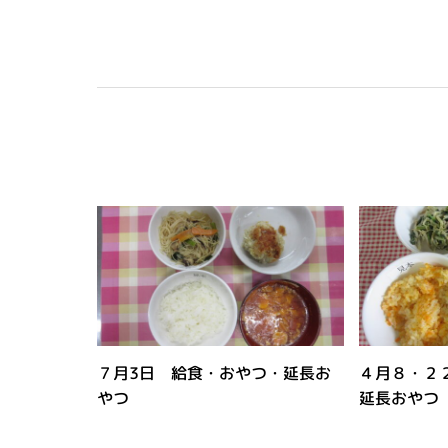
７月3日 給食・おやつ・延長お
４月８・２
やつ
延長おやつ