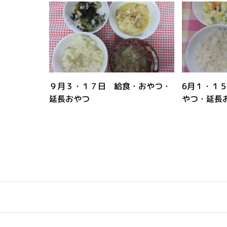
９月３・１７日 給食・おやつ・
6月１・１
延長おやつ
やつ・延長