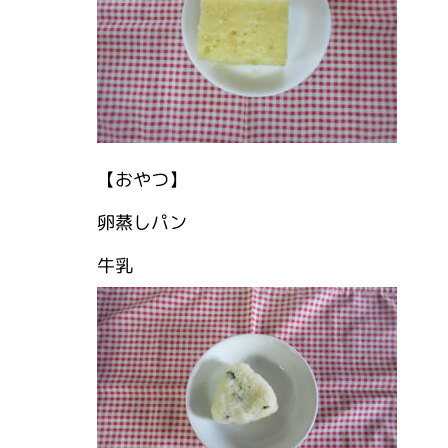
【おやつ】
卵蒸しパン
牛乳