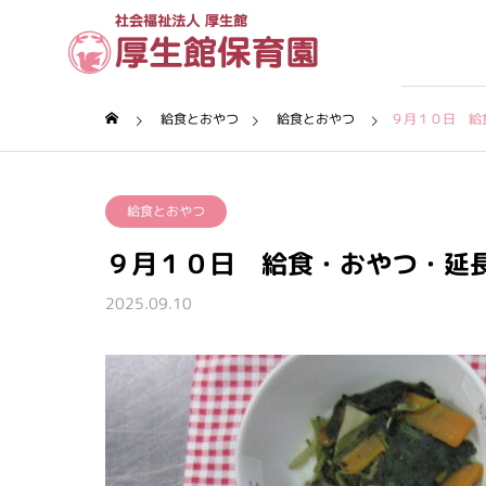
給食とおやつ
給食とおやつ
９月１０日 給
理念・沿革
給食とおやつ
厚生館について
９月１０日 給食・おやつ・延
保育園について
2025.09.10
保育内容