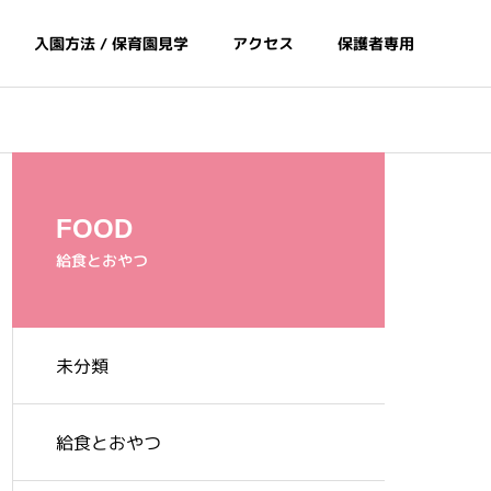
入園方法 / 保育園見学
アクセス
保護者専用
FOOD
給食とおやつ
未分類
間
給食とおやつ
給食とおやつ