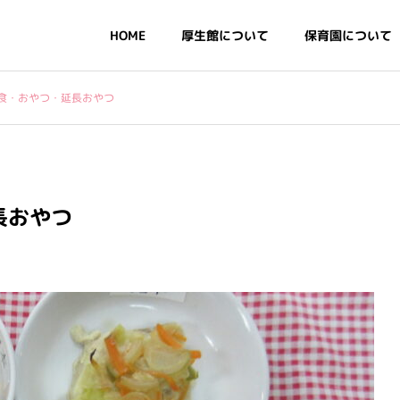
HOME
厚生館について
保育園について
食・おやつ・延長おやつ
・基本情報
情報公開
長おやつ
デイリープログラム・年
行事