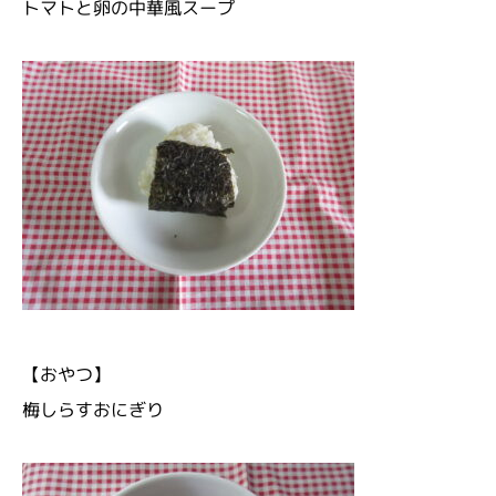
トマトと卵の中華風スープ
【おやつ】
梅しらすおにぎり