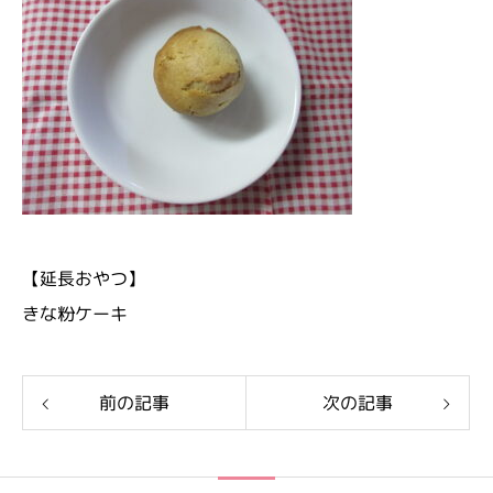
【延長おやつ】
きな粉ケーキ
前の記事
次の記事