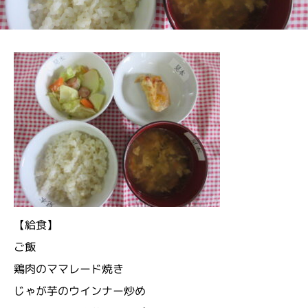
【給食】
ご飯
鶏肉のママレード焼き
じゃが芋のウインナー炒め