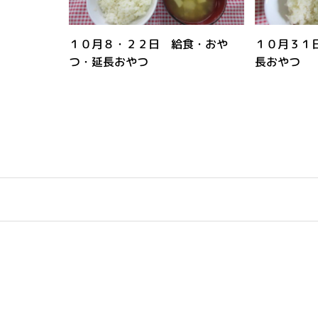
１０月８・２２日 給食・おや
１０月３１
つ・延長おやつ
長おやつ