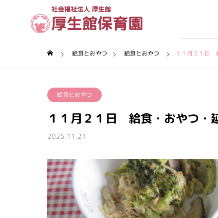
給食とおやつ
給食とおやつ
１１月２１日 
理念・沿革
給食とおやつ
厚生館について
１１月２１日 給食・おやつ・
保育園について
2025.11.21
保育内容