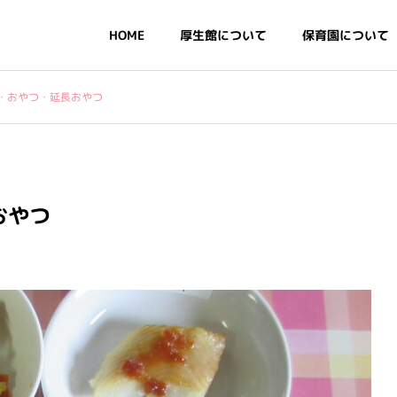
HOME
厚生館について
保育園について
・おやつ・延長おやつ
・基本情報
情報公開
おやつ
デイリープログラム・年
行事