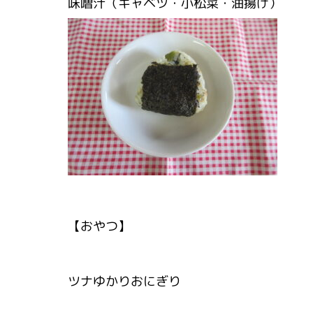
味噌汁（キャベツ・小松菜・油揚げ）
【おやつ】
ツナゆかりおにぎり