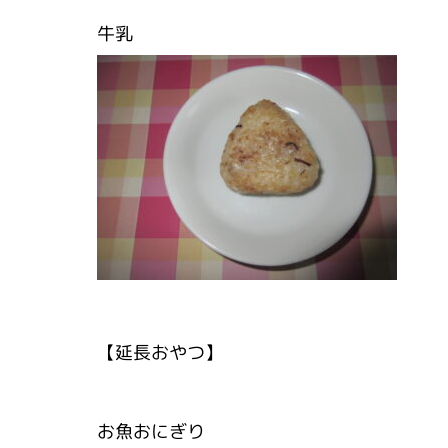
牛乳
【延長おやつ】
お魚おにぎり