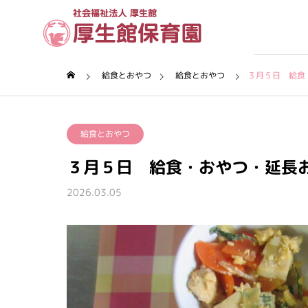
給食とおやつ
給食とおやつ
３月５日 給食
理念・沿革
給食とおやつ
厚生館について
３月５日 給食・おやつ・延長
保育園について
2026.03.05
保育内容