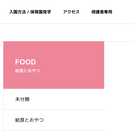
入園方法 / 保育園見学
アクセス
保護者専用
FOOD
給食とおやつ
未分類
間
給食とおやつ
給食とおやつ