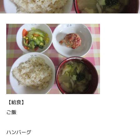
【給食】
ご飯
ハンバーグ