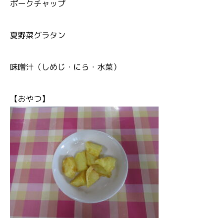
ポークチャップ
夏野菜グラタン
味噌汁（しめじ・にら・水菜）
【おやつ】