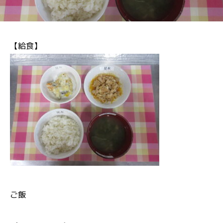
【給食】
ご飯