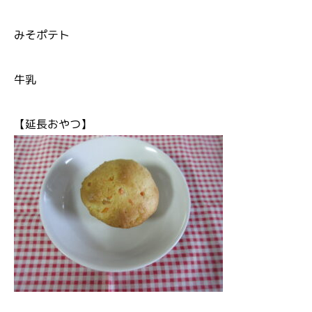
みそポテト
牛乳
【延長おやつ】